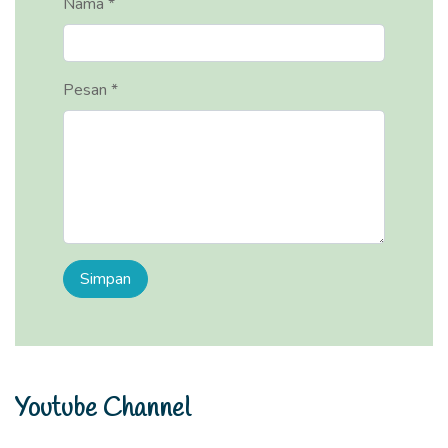
Nama *
Pesan *
Youtube Channel