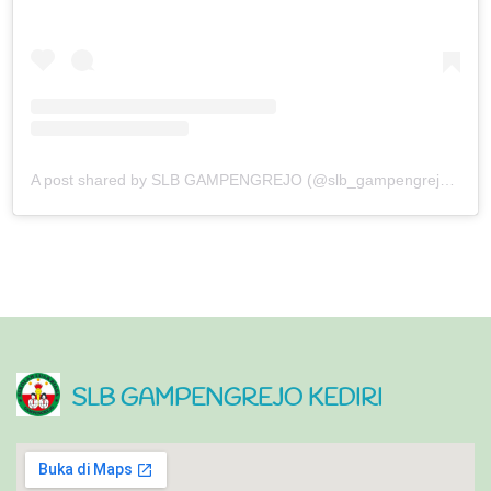
A post shared by SLB GAMPENGREJO (@slb_gampengrejo15)
SLB GAMPENGREJO KEDIRI