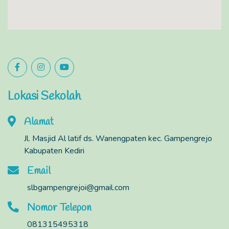
Lokasi Sekolah
Alamat
Jl. Masjid Al latif ds. Wanengpaten kec. Gampengrejo
Kabupaten Kediri
Email
slbgampengrejoi@gmail.com
Nomor Telepon
081315495318