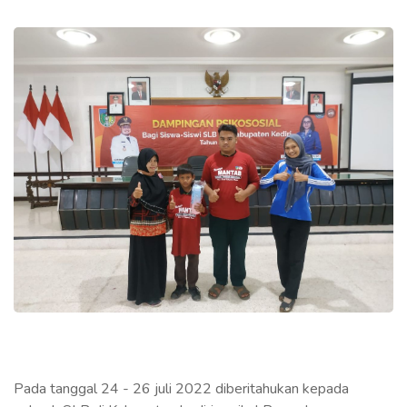
Pada tanggal 24 - 26 juli 2022 diberitahukan kepada