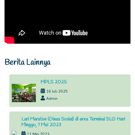
Berita Lainnya
MPLS 2025
16 Juli 2025
Admin
Lari Maraton (Dinas Sosial) di area Terminal SLG Hari
Minggu, 7 Mei 2023
11 Mei 2023